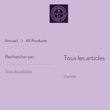
CLINIQUE TH
Accueil
À propos
S
Accueil
All Products
Rechercher par
Tous les articles
Tous les articles
0 article