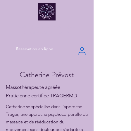
CLINIQUE THÉRAPEUTIQUE
ST-GERMAIN CUSSON
Réservation en ligne
Catherine Prévost
Massothérapeute agréée
Praticienne certifiée TRAGERMD
Catherine se spécialise dans l'approche
Trager, une approche psychocorporelle du
massage et de rééducation du
mouvement sans douleur qui s'adapte à