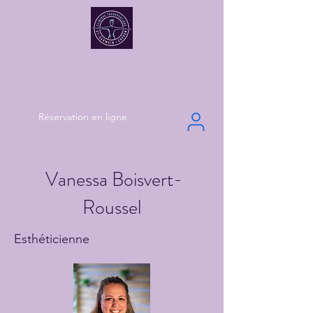
CLINIQUE THÉRAPEUTIQUE
ST-GERMAIN CUSSON
Réservation en ligne
Vanessa Boisvert-
Roussel
Esthéticienne