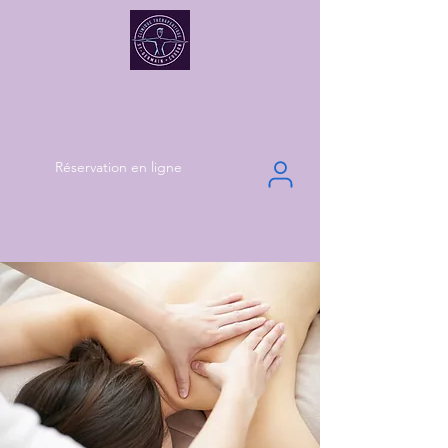
CLINIQUE THÉRAPEUTIQUE
ST-GERMAIN CUSSON
Réservation en ligne