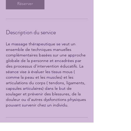
m
Réserver
i
n
Description du service
Le massage thérapeutique se veut un
ensemble de techniques manuelles
complémentaires basées sur une approche
globale de la personne et encadrées par
des processus d’intervention éducatifs. La
séance vise à évaluer les tissus mous (
comme la peau et les muscles) et les
articulations du corps ( tendons, ligaments,
capsules articulaires) dans le but de
soulager et prévenir des blessures, de la
douleur ou d’autres dysfonctions physiques
pouvant survenir chez un individu.
Politique d'annulation